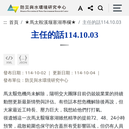
:::
首頁
★馬太鞍溪堰塞湖專欄★
主任的話114.10.03
主任的話114.10.03
發布日期：114-10-02
更新日期：114-10-04
發布單位：防災與水環境研究中心
馬太𩣑危機尚未解除，陽明交大團隊目前仍兢兢業業的持續
動態更新最新情勢與評估。有些話本想危機解除後再說，但
大家最近工時長、壓力巨大，我想給他們打打氣。
很遺憾這一次馬太𩣑堰塞湖雖然精準的提前72、48、24小時
預警，疏散範圍也保守的含蓋所有受影響區域，但仍有人員