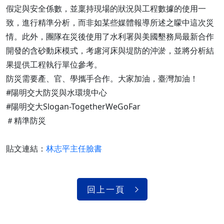
假定與安全係數，並稟持現場的狀況與工程數據的使用一
致，進行精準分析，而非如某些媒體報導所述之矇中這次災
情。此外，團隊在災後使用了水利署與美國墾務局最新合作
開發的含砂動床模式，考慮河床與堤防的沖淤，並將分析結
果提供工程執行單位參考。
防災需要產、官、學攜手合作。大家加油，臺灣加油！
#陽明交大防災與水環境中心
#陽明交大Slogan-TogetherWeGoFar
＃精準防災
貼文連結：
林志平主任臉書
回上一頁