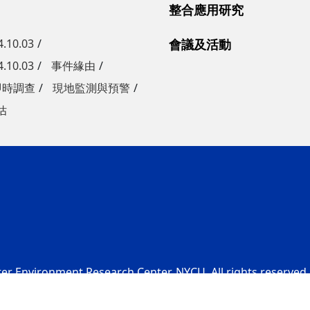
整合應用研究
10.03
會議及活動
10.03
事件緣由
即時調查
現地監測與預警
估
er Environment Research Center, NYCU. All rights reserved.