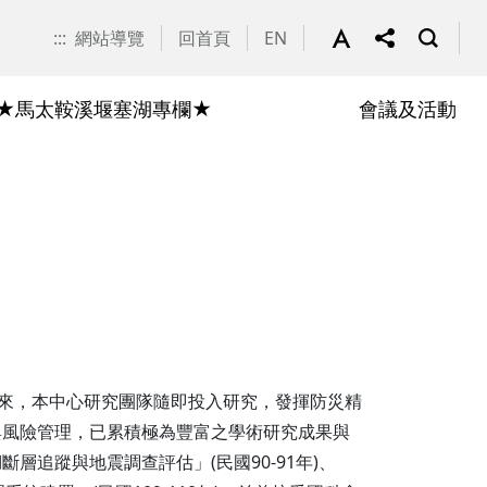
:::
網站導覽
回首頁
EN
★馬太鞍溪堰塞湖專欄★
會議及活動
即時調查
湖以來，本中心研究團隊隨即投入研究，發揮防災精
與風險管理，已累積極為豐富之學術研究成果與
追蹤與地震調查評估」(民國90-91年)、