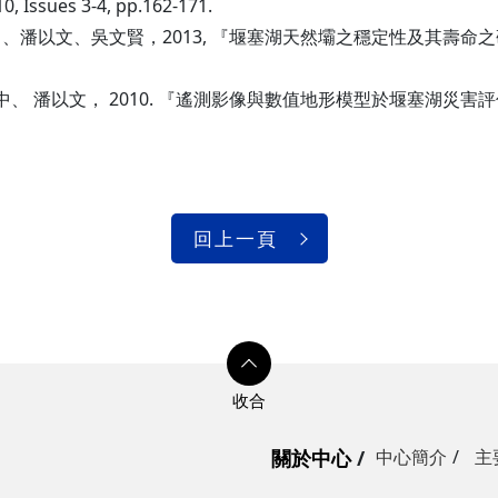
0, Issues 3-4, pp.162-171.
潘以文、吳文賢，2013, 『堰塞湖天然壩之穩定性及其壽命之研
、 潘以文， 2010. 『遙測影像與數值地形模型於堰塞湖災害
回上一頁
關於中心
中心簡介
主