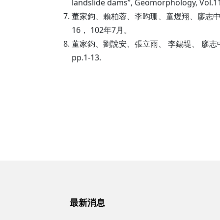
landslide dams”, Geomorphology, Vol.11
董家鈞、賴柏蓉、李昀珊、童煜翔、廖志中、
16， 102年7月。
董家鈞、劉說安、張立雨、 李錫堤、 廖志中
pp.1-13.
最新消息