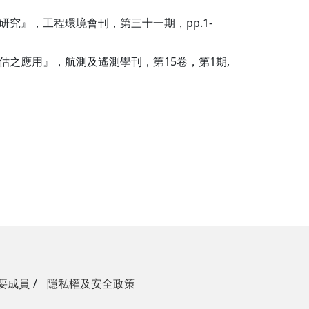
究』，工程環境會刊，第三十一期，pp.1-
評估之應用』，航測及遙測學刊，第15卷，第1期,
要成員
隱私權及安全政策