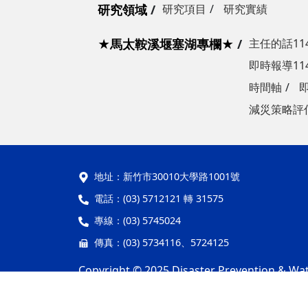
研究領域
研究項目
研究實績
★馬太鞍溪堰塞湖專欄★
主任的話114.
即時報導114.
時間軸
減災策略評
地址：
新竹市30010大學路1001號
電話：
(03) 5712121 轉 31575
專線：
(03) 5745024
傳真：
(03) 5734116、5724125
Copyright © 2025 Disaster Prevention & Wat
隱私權及安全政策
最後更新日期：115年08月04日